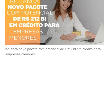
bc-lanca-novo-pacote-com-potencial-de-r-212-bi-em-credito-para-
empresas-menores
Home
Sobre
Serviços Online