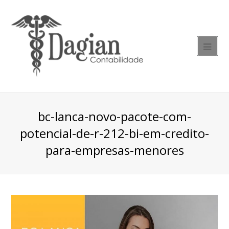
bc-lanca-novo-pacote-com-
potencial-de-r-212-bi-em-credito-
para-empresas-menores