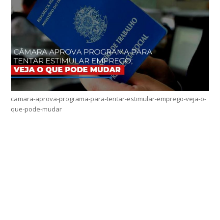
camara-aprova-programa-para-tentar-estimular-emprego-veja-o-
que-pode-mudar
Home
Sobre
Serviços Online