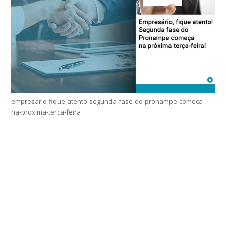
empresario-fique-atento-segunda-fase-do-pronampe-comeca-
na-proxima-terca-feira
Home
Sobre
Serviços Online