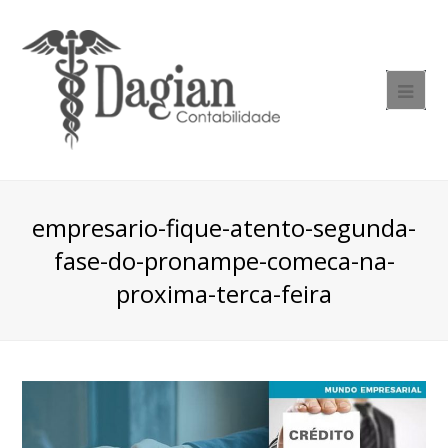
empresario-fique-atento-segunda-
fase-do-pronampe-comeca-na-
proxima-terca-feira