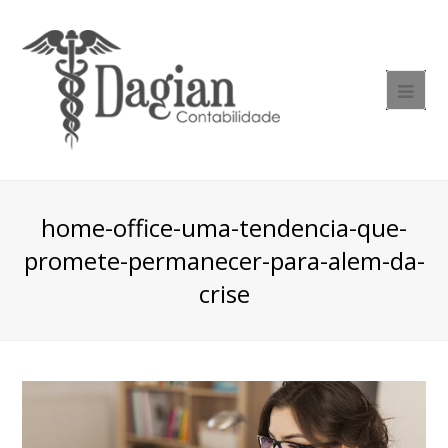
home-office-uma-tendencia-que-
promete-permanecer-para-alem-da-
crise