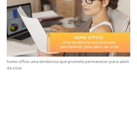
home-office-uma-tendencia-que-promete-permanecer-para-alem-
da-crise
Home
Sobre
Serviços Online