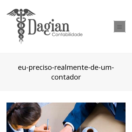
eu-preciso-realmente-de-um-
contador