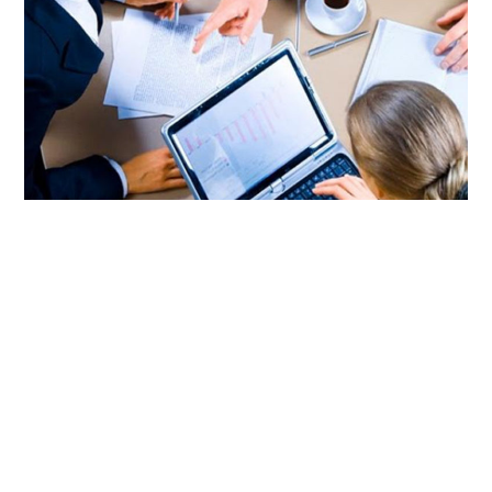
Home
Sobre
Serviços Online
Blog
Contato