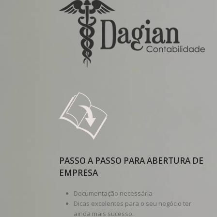
PASSO A PASSO PARA ABERTURA DE
EMPRESA
Documentação necessária
Dicas excelentes para o seu negócio ter
ainda mais sucesso.