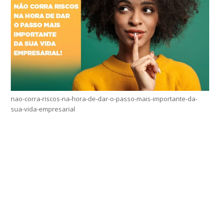
nao-corra-riscos-na-hora-de-dar-o-passo-mais-importante-da-
sua-vida-empresarial
Home
Sobre
Serviços Online