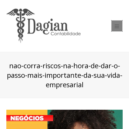
nao-corra-riscos-na-hora-de-dar-o-
passo-mais-importante-da-sua-vida-
empresarial