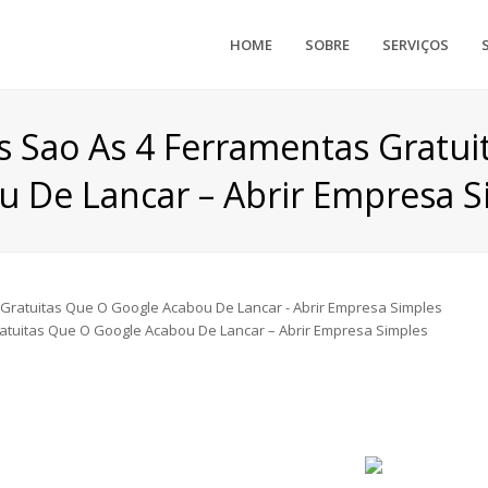
HOME
SOBRE
SERVIÇOS
s Sao As 4 Ferramentas Gratui
u De Lancar – Abrir Empresa S
atuitas Que O Google Acabou De Lancar – Abrir Empresa Simples
Departamento Contábil