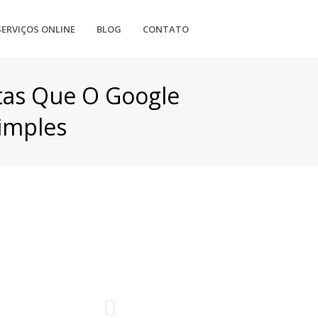
SERVIÇOS ONLINE
BLOG
CONTATO
tas Que O Google
imples