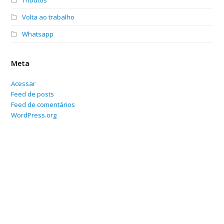
Volta ao trabalho
Whatsapp
Meta
Acessar
Feed de posts
Feed de comentários
WordPress.org
Home
Sobre
Serviços Online
Blog