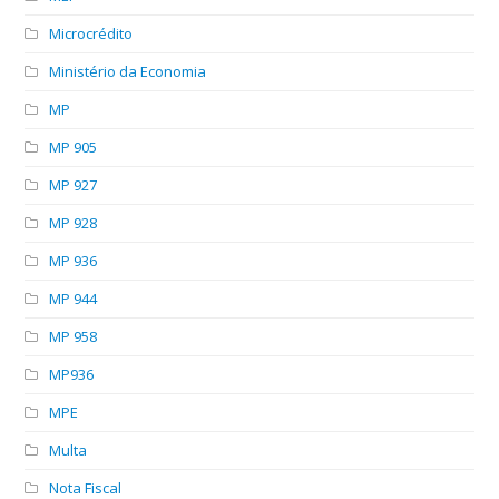
Microcrédito
Ministério da Economia
MP
MP 905
MP 927
MP 928
MP 936
MP 944
MP 958
MP936
MPE
Multa
Nota Fiscal