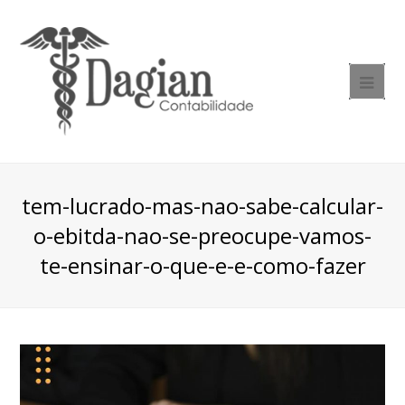
tem-lucrado-mas-nao-sabe-calcular-
o-ebitda-nao-se-preocupe-vamos-
te-ensinar-o-que-e-e-como-fazer