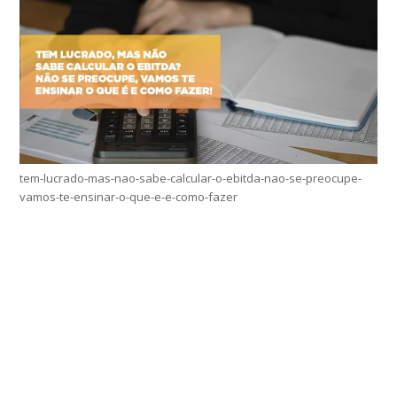
tem-lucrado-mas-nao-sabe-calcular-o-ebitda-nao-se-preocupe-
vamos-te-ensinar-o-que-e-e-como-fazer
Home
Sobre
Serviços Online