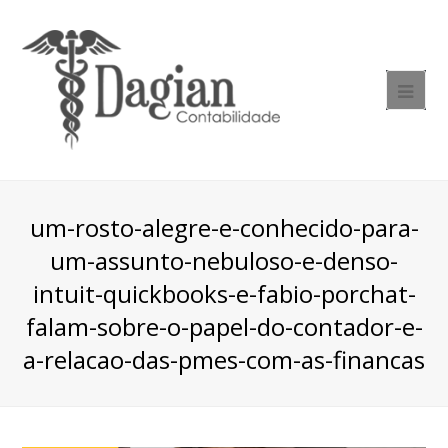
um-rosto-alegre-e-conhecido-para-
um-assunto-nebuloso-e-denso-
intuit-quickbooks-e-fabio-porchat-
falam-sobre-o-papel-do-contador-e-
a-relacao-das-pmes-com-as-financas