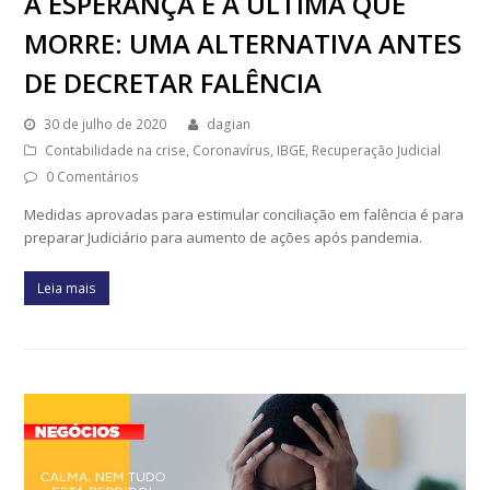
A ESPERANÇA É A ÚLTIMA QUE
MORRE: UMA ALTERNATIVA ANTES
DE DECRETAR FALÊNCIA
30 de julho de 2020
dagian
Contabilidade na crise
,
Coronavírus
,
IBGE
,
Recuperação Judicial
0 Comentários
Medidas aprovadas para estimular conciliação em falência é para
preparar Judiciário para aumento de ações após pandemia.
Leia mais