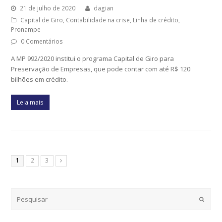
21 de julho de 2020
dagian
Capital de Giro
,
Contabilidade na crise
,
Linha de crédito
,
Pronampe
0 Comentários
A MP 992/2020 institui o programa Capital de Giro para
Preservação de Empresas, que pode contar com até R$ 120
bilhões em crédito.
Leia mais
1
2
3
Submi