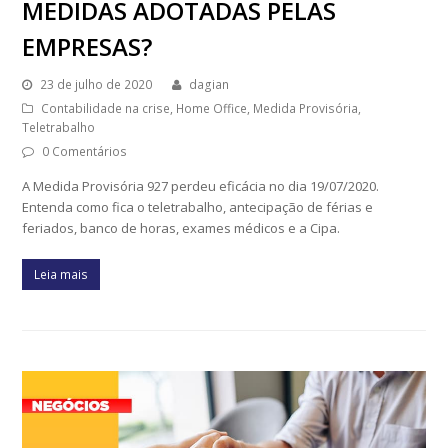
MEDIDAS ADOTADAS PELAS
EMPRESAS?
23 de julho de 2020
dagian
Contabilidade na crise
,
Home Office
,
Medida Provisória
,
Teletrabalho
0 Comentários
A Medida Provisória 927 perdeu eficácia no dia 19/07/2020.
Entenda como fica o teletrabalho, antecipação de férias e
feriados, banco de horas, exames médicos e a Cipa.
Leia mais