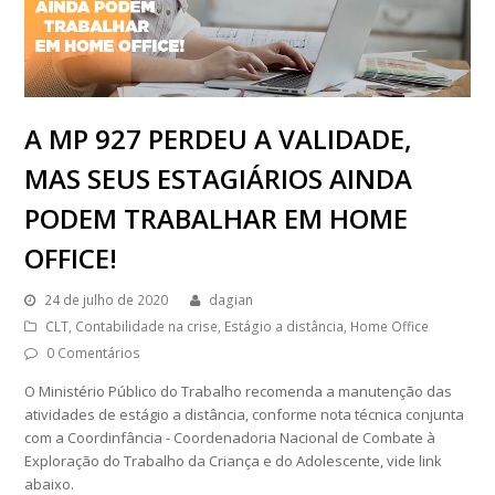
A MP 927 PERDEU A VALIDADE,
MAS SEUS ESTAGIÁRIOS AINDA
PODEM TRABALHAR EM HOME
OFFICE!
24 de julho de 2020
dagian
CLT
,
Contabilidade na crise
,
Estágio a distância
,
Home Office
0 Comentários
O Ministério Público do Trabalho recomenda a manutenção das
atividades de estágio a distância, conforme nota técnica conjunta
com a Coordinfância - Coordenadoria Nacional de Combate à
Exploração do Trabalho da Criança e do Adolescente, vide link
abaixo.