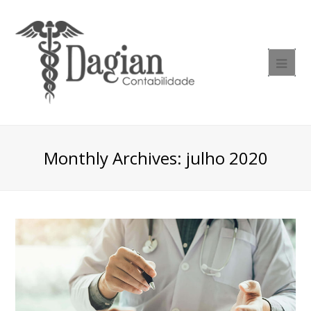
Monthly Archives: julho 2020