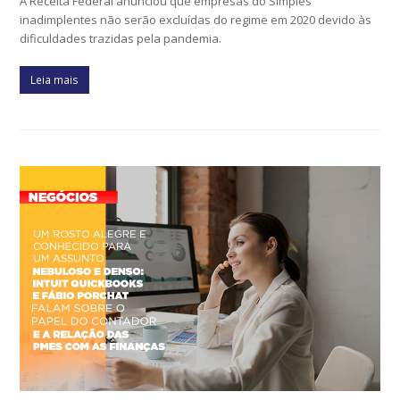
A Receita Federal anunciou que empresas do Simples
inadimplentes não serão excluídas do regime em 2020 devido às
dificuldades trazidas pela pandemia.
Leia mais