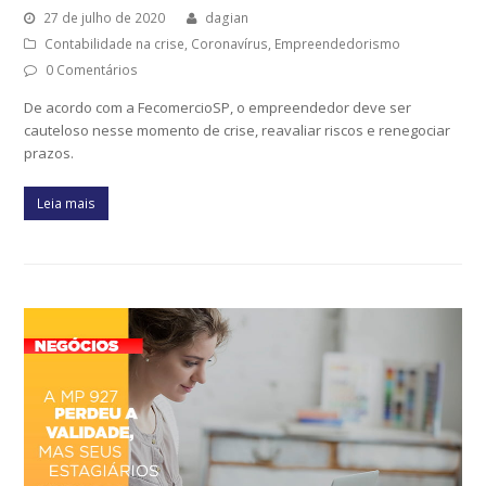
27 de julho de 2020
dagian
Contabilidade na crise
,
Coronavírus
,
Empreendedorismo
0 Comentários
De acordo com a FecomercioSP, o empreendedor deve ser
cauteloso nesse momento de crise, reavaliar riscos e renegociar
prazos.
Leia mais