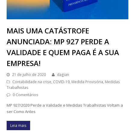
MAIS UMA CATÁSTROFE
ANUNCIADA: MP 927 PERDE A
VALIDADE E QUEM PAGA É A SUA
EMPRESA!
21 de julho de 2020
dagian
Contabilidade na crise
,
COVID-19
,
Medida Provisória
,
Medidas
Trabalhistas
0 Comentários
MP 927/2020 Perde a Validade e Medidas Trabalhistas Voltam a
ser Como Antes
Leia mais