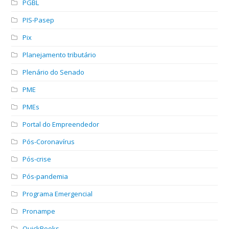
PGBL
PIS-Pasep
Pix
Planejamento tributário
Plenário do Senado
PME
PMEs
Portal do Empreendedor
Pós-Coronavírus
Pós-crise
Pós-pandemia
Programa Emergencial
Pronampe
QuickBooks