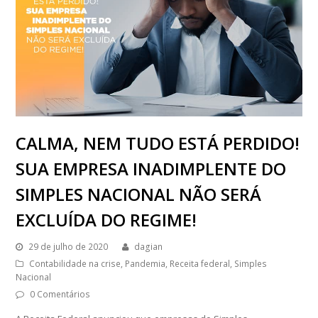
CALMA, NEM TUDO ESTÁ PERDIDO!
SUA EMPRESA INADIMPLENTE DO
SIMPLES NACIONAL NÃO SERÁ
EXCLUÍDA DO REGIME!
29 de julho de 2020
dagian
Contabilidade na crise
,
Pandemia
,
Receita federal
,
Simples
Nacional
0 Comentários