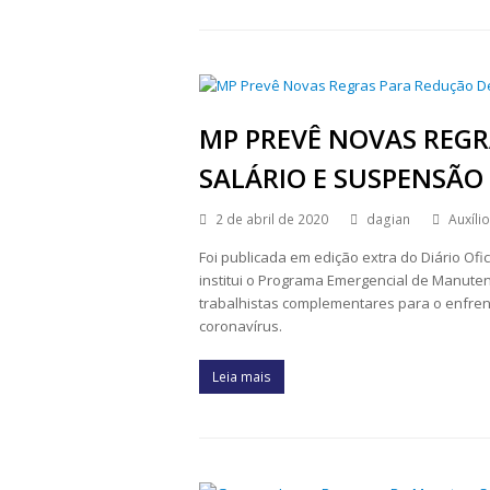
MP PREVÊ NOVAS REGR
SALÁRIO E SUSPENSÃO
2 de abril de 2020
dagian
Auxíli
Foi publicada em edição extra do Diário Ofic
institui o Programa Emergencial de Manute
trabalhistas complementares para o enfre
coronavírus.
Leia mais