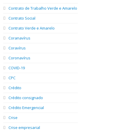
Contrato de Trabalho Verde e Amarelo
Contrato Social
Contrato Verde e Amarelo
Coranavírus
Coravírus
Coronavírus
COVID-19
CPC
Crédito
Crédito consignado
Crédito Emergencial
Crise
Crise empresarial