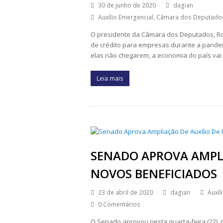
30 de junho de 2020
dagian
Auxílio Emergencial
,
Câmara dos Deputado
O presidente da Câmara dos Deputados, Rod
de crédito para empresas durante a pande
elas não chegarem, a economia do país vai 
Leia mais
SENADO APROVA AMPLIA
NOVOS BENEFICIADOS
23 de abril de 2020
dagian
Auxíl
0 Comentários
O Senado aprovou nesta quarta-feira (22),