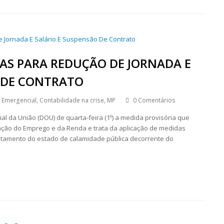
AS PARA REDUÇÃO DE JORNADA E
 DE CONTRATO
o Emergencial
,
Contabilidade na crise
,
MP
0 Comentários
ial da União (DOU) de quarta-feira (1º) a medida provisória que
nção do Emprego e da Renda e trata da aplicação de medidas
ntamento do estado de calamidade pública decorrente do