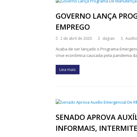
GOVERNO LANÇA PRO
EMPREGO
2 de abril de 2020
dagian
Auxíli
Acaba de ser lançado o Programa Emergenc
crise econômica causada pela pandemia da 
Leia mais
SENADO APROVA AUXÍL
INFORMAIS, INTERMITE