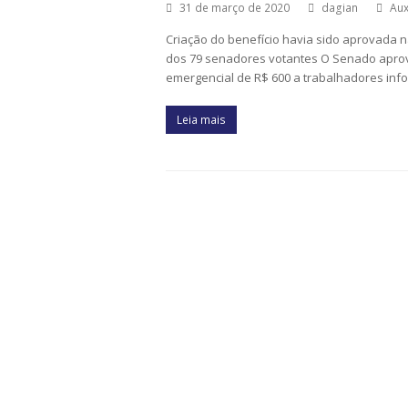
31 de março de 2020
dagian
Aux
Criação do benefício havia sido aprovada
dos 79 senadores votantes O Senado aprovo
emergencial de R$ 600 a trabalhadores info
Leia mais