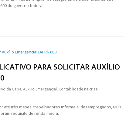
 600 do governo federal.
PLICATIVO PARA SOLICITAR AUXÍLIO
00
tivo da Caixa
,
Auxílio Emergencial
,
Contabilidade na crise
por até três meses, trabalhadores informais, desempregados, MEIs
umpram requisito de renda média.