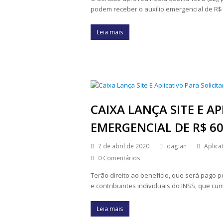
podem receber o auxílio emergencial de R$
Leia mais
CAIXA LANÇA SITE E A
EMERGENCIAL DE R$ 6
7 de abril de 2020
dagian
Aplica
0 Comentários
Terão direito ao benefício, que será pago 
e contribuintes individuais do INSS, que c
Leia mais