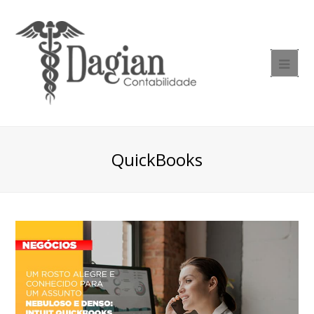
QuickBooks