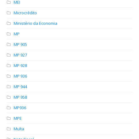
MEI
Microcrédito
Ministério da Economia
MP
MP 905
MP 927
MP 928
MP 936
MP 944
MP 958
MP936
MPE
Multa