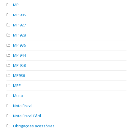
MP
MP 905
MP 927
MP 928
MP 936
MP 944
MP 958
MP936
MPE
Multa
Nota Fiscal
Nota Fiscal Fácil
Obrigações acessórias