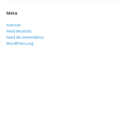
Meta
Acessar
Feed de posts
Feed de comentários
WordPress.org
Home
Sobre
Serviços Online
Blog
Contato