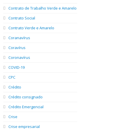
Contrato de Trabalho Verde e Amarelo
Contrato Social
Contrato Verde e Amarelo
Coranavírus
Coravírus
Coronavírus
COVID-19
CPC
Crédito
Crédito consignado
Crédito Emergencial
Crise
Crise empresarial