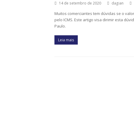
14 de setembro de 2020
dagian
Muitos comerciantes tem dúvidas se o valor 
pelo ICMS. Este artigo visa dirimir esta dú
Paulo.
Leia mais