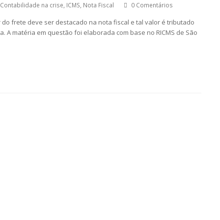
Contabilidade na crise
,
ICMS
,
Nota Fiscal
0 Comentários
do frete deve ser destacado na nota fiscal e tal valor é tributado
vida. A matéria em questão foi elaborada com base no RICMS de São