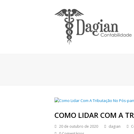
COMO LIDAR COM A T
20 de outubro de 2020
dagian
C
0 Comentários