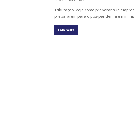
Tributação: Veja como preparar sua empres
prepararem para o pós-pandemia e minimiza
Leia mais