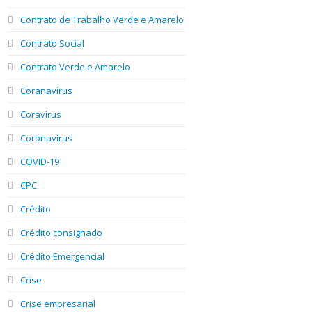
Contrato de Trabalho Verde e Amarelo
Contrato Social
Contrato Verde e Amarelo
Coranavírus
Coravírus
Coronavírus
COVID-19
CPC
Crédito
Crédito consignado
Crédito Emergencial
Crise
Crise empresarial