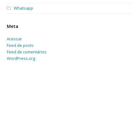
Whatsapp
Meta
Acessar
Feed de posts
Feed de comentários
WordPress.org
Home
Sobre
Serviços Online
Blog
Contato