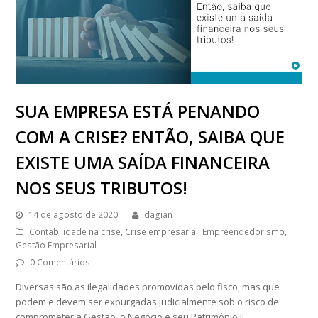
SUA EMPRESA ESTÁ PENANDO
COM A CRISE? ENTÃO, SAIBA QUE
EXISTE UMA SAÍDA FINANCEIRA
NOS SEUS TRIBUTOS!
14 de agosto de 2020
dagian
Contabilidade na crise
,
Crise empresarial
,
Empreendedorismo
,
Gestão Empresarial
0 Comentários
Diversas são as ilegalidades promovidas pelo fisco, mas que
podem e devem ser expurgadas judicialmente sob o risco de
comprometer a Gestão, o Negócio e seu Patrimônio!!!