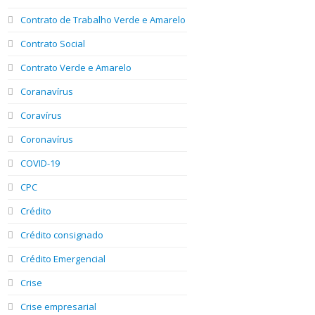
Contrato de Trabalho Verde e Amarelo
Contrato Social
Contrato Verde e Amarelo
Coranavírus
Coravírus
Coronavírus
COVID-19
CPC
Crédito
Crédito consignado
Crédito Emergencial
Crise
Crise empresarial