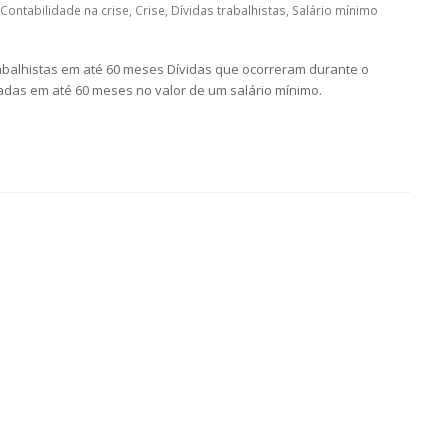
Contabilidade na crise
,
Crise
,
Dívidas trabalhistas
,
Salário mínimo
rabalhistas em até 60 meses Dívidas que ocorreram durante o
das em até 60 meses no valor de um salário mínimo.