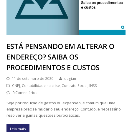
ESTÁ PENSANDO EM ALTERAR O
ENDEREÇO? SAIBA OS
PROCEDIMENTOS E CUSTOS
11 de setembro de 2020
dagian
CNPJ
,
Contabilidade na crise
,
Contrato Social
,
INSS
0 Comentários
Seja por redução de gastos ou expansão, é comum que uma
empresa precise mudar o seu endereço. Contudo, é necessário
resolver algumas questões burocráticas.
Leia mais