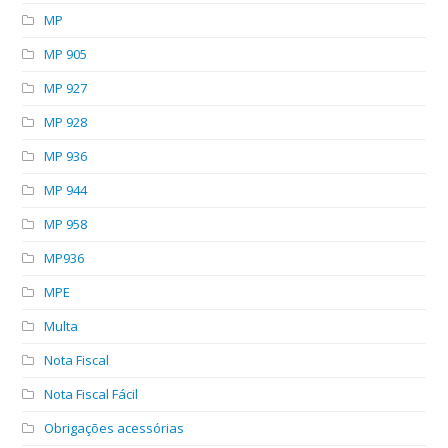
MP
MP 905
MP 927
MP 928
MP 936
MP 944
MP 958
MP936
MPE
Multa
Nota Fiscal
Nota Fiscal Fácil
Obrigações acessórias