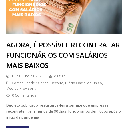
AGORA, É POSSÍVEL RECONTRATAR
FUNCIONÁRIOS COM SALÁRIOS
MAIS BAIXOS
16 de julho de 2020
dagian
Contabilidade na crise
,
Decreto
,
Diário Oficial da União
,
Medida Provisória
0 Comentários
Decreto publicado nesta terça-feira permite que empresas
recontratem, em menos de 90 dias, funcionários demitidos após o
início da pandemia