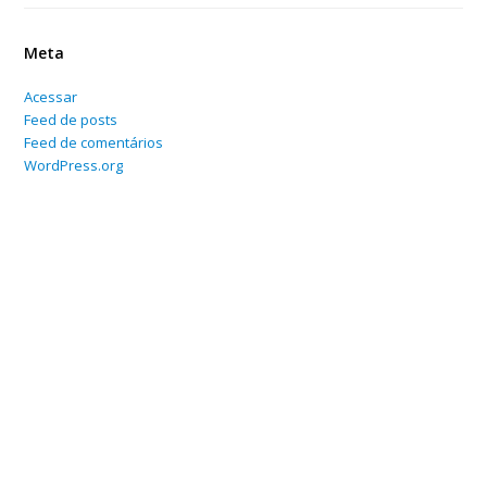
Meta
Acessar
Feed de posts
Feed de comentários
WordPress.org
Home
Sobre
Serviços Online
Blog
Contato