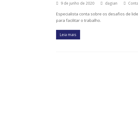
9 de junho de 2020
dagian
Conta
Especialista conta sobre os desafios de lid
para facilitar o trabalho.
Leia mais