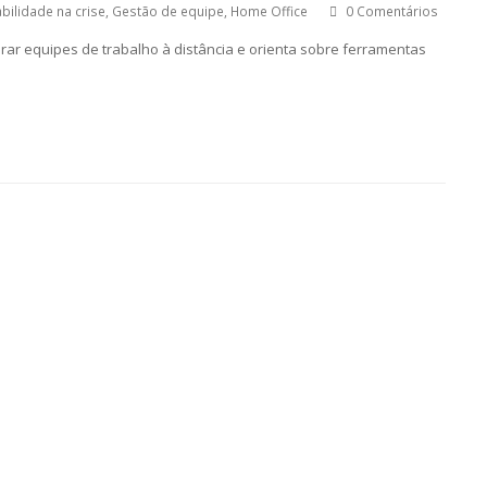
bilidade na crise
,
Gestão de equipe
,
Home Office
0 Comentários
erar equipes de trabalho à distância e orienta sobre ferramentas