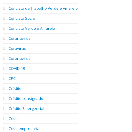
Contrato de Trabalho Verde e Amarelo
Contrato Social
Contrato Verde e Amarelo
Coranavírus
Coravírus
Coronavírus
COVID-19
CPC
Crédito
Crédito consignado
Crédito Emergencial
Crise
Crise empresarial