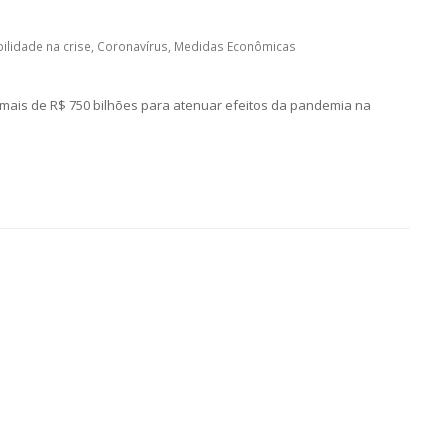
ilidade na crise
,
Coronavírus
,
Medidas Econômicas
 mais de R$ 750 bilhões para atenuar efeitos da pandemia na