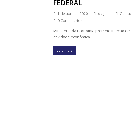
FEDERAL
1 de abril de 2020
dagian
Contab
0 Comentários
Ministério da Economia promete injeção de
atividade econômica
Leia mais