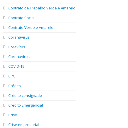
Contrato de Trabalho Verde e Amarelo
Contrato Social
Contrato Verde e Amarelo
Coranavírus
Coravírus
Coronavírus
COVID-19
CPC
Crédito
Crédito consignado
Crédito Emergencial
Crise
Crise empresarial