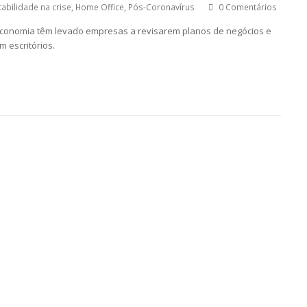
abilidade na crise
,
Home Office
,
Pós-Coronavírus
0 Comentários
 economia têm levado empresas a revisarem planos de negócios e
 escritórios.