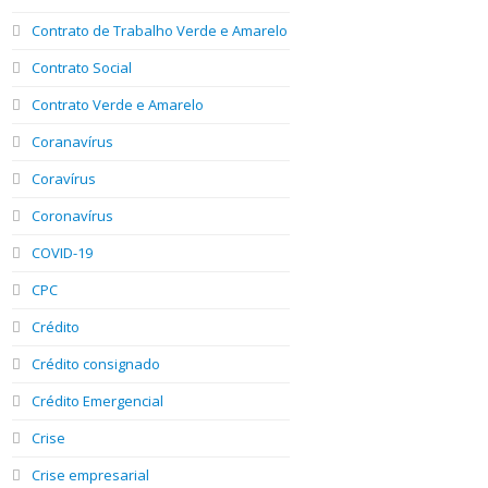
Contrato de Trabalho Verde e Amarelo
Contrato Social
Contrato Verde e Amarelo
Coranavírus
Coravírus
Coronavírus
COVID-19
CPC
Crédito
Crédito consignado
Crédito Emergencial
Crise
Crise empresarial