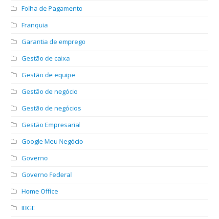
Folha de Pagamento
Franquia
Garantia de emprego
Gestão de caixa
Gestão de equipe
Gestão de negócio
Gestão de negócios
Gestão Empresarial
Google Meu Negócio
Governo
Governo Federal
Home Office
IBGE