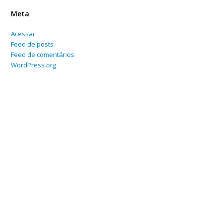
Meta
Acessar
Feed de posts
Feed de comentários
WordPress.org
Home
Sobre
Serviços Online
Blog
Contato