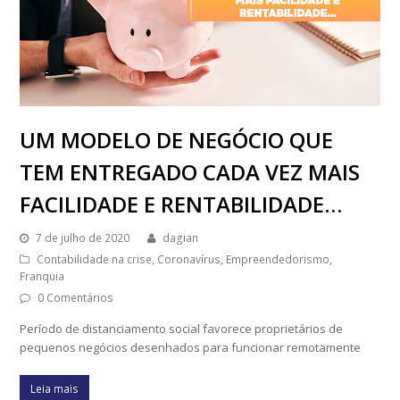
UM MODELO DE NEGÓCIO QUE
TEM ENTREGADO CADA VEZ MAIS
FACILIDADE E RENTABILIDADE…
7 de julho de 2020
dagian
Contabilidade na crise
,
Coronavírus
,
Empreendedorismo
,
Franquia
0 Comentários
Período de distanciamento social favorece proprietários de
pequenos negócios desenhados para funcionar remotamente
Leia mais