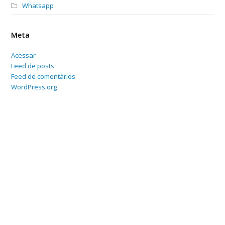
Whatsapp
Meta
Acessar
Feed de posts
Feed de comentários
WordPress.org
Home
Sobre
Serviços Online
Blog
Contato