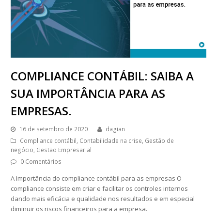
COMPLIANCE CONTÁBIL: SAIBA A
SUA IMPORTÂNCIA PARA AS
EMPRESAS.
16 de setembro de 2020
dagian
Compliance contábil
,
Contabilidade na crise
,
Gestão de
negócio
,
Gestão Empresarial
0 Comentários
A Importância do compliance contábil para as empresas O
compliance consiste em criar e facilitar os controles internos
dando mais eficácia e qualidade nos resultados e em especial
diminuir os riscos financeiros para a empresa.