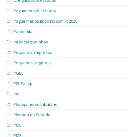
Obrigações acessórias
Pagamento de tributos
Pague menos imposto com IR 2020
Pandemia
Peac maquininhas
Pequenas Empresas
Pequenos Negócios
PGBL
PIS-Pasep
Pix
Planejamento tributário
Plenário do Senado
PME
PMEs