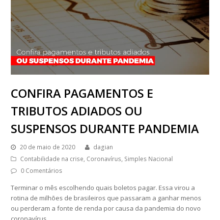
CONFIRA PAGAMENTOS E
TRIBUTOS ADIADOS OU
SUSPENSOS DURANTE PANDEMIA
20 de maio de 2020
dagian
Contabilidade na crise
,
Coronavírus
,
Simples Nacional
0 Comentários
Terminar o mês escolhendo quais boletos pagar. Essa virou a
rotina de milhões de brasileiros que passaram a ganhar menos
ou perderam a fonte de renda por causa da pandemia do novo
coronavírus.