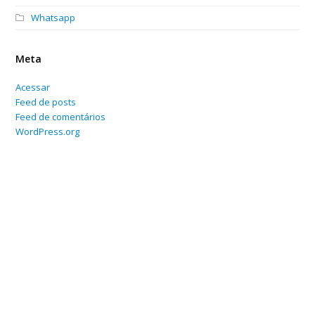
Whatsapp
Meta
Acessar
Feed de posts
Feed de comentários
WordPress.org
Home
Sobre
Serviços Online
Blog
Contato