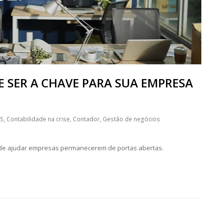
 SER A CHAVE PARA SUA EMPRESA
S
,
Contabilidade na crise
,
Contador
,
Gestão de negócios
pode ajudar empresas permanecerem de portas abertas.