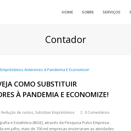
HOME
SOBRE
SERVIÇOS
Contador
EJA COMO SUBSTITUIR
RES À PANDEMIA E ECONOMIZE!
,
Redução de custos
,
Substituir Empréstimos
0 Comentários
grafia e Estatística (IBGE), através da Pesquisa Pulso Empresa:
da em julho, mais de 700 mil empresas encerraram as atividades