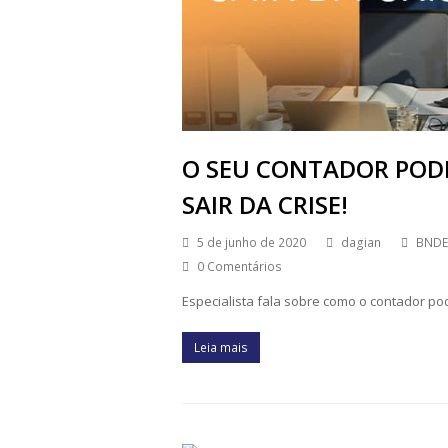
O SEU CONTADOR PODE
SAIR DA CRISE!
5 de junho de 2020
dagian
BNDE
0 Comentários
Especialista fala sobre como o contador 
Leia mais