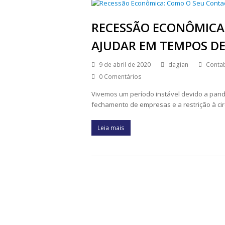
RECESSÃO ECONÔMICA
AJUDAR EM TEMPOS DE
9 de abril de 2020
dagian
Contab
0 Comentários
Vivemos um período instável devido a pand
fechamento de empresas e a restrição à ci
Leia mais