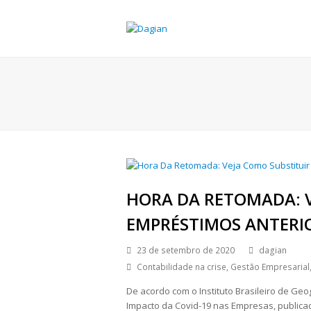
HORA DA RETOMADA: V
EMPRÉSTIMOS ANTERIO
23 de setembro de 2020
dagian
Contabilidade na crise
,
Gestão Empresarial
De acordo com o Instituto Brasileiro de Geo
Impacto da Covid-19 nas Empresas, publica