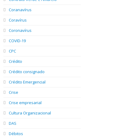
Coranavírus
Coravírus
Coronavírus
COVID-19
CPC
Crédito
Crédito consignado
Crédito Emergencial
Crise
Crise empresarial
Cultura Organizacional
DAS
Débitos