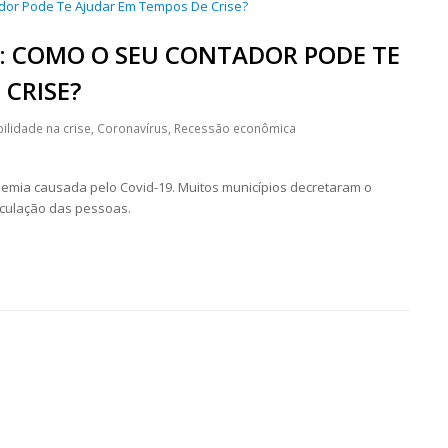
: COMO O SEU CONTADOR PODE TE
 CRISE?
ilidade na crise
,
Coronavírus
,
Recessão econômica
emia causada pelo Covid-19. Muitos municípios decretaram o
rculação das pessoas.