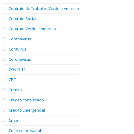
Contrato de Trabalho Verde e Amarelo
Contrato Social
Contrato Verde e Amarelo
Coranavírus
Coravírus
Coronavírus
COVID-19
CPC
Crédito
Crédito consignado
Crédito Emergencial
Crise
Crise empresarial