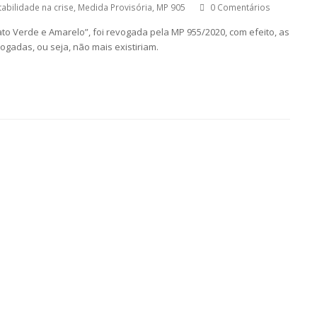
abilidade na crise
,
Medida Provisória
,
MP 905
0 Comentários
to Verde e Amarelo”, foi revogada pela MP 955/2020, com efeito, as
gadas, ou seja, não mais existiriam.