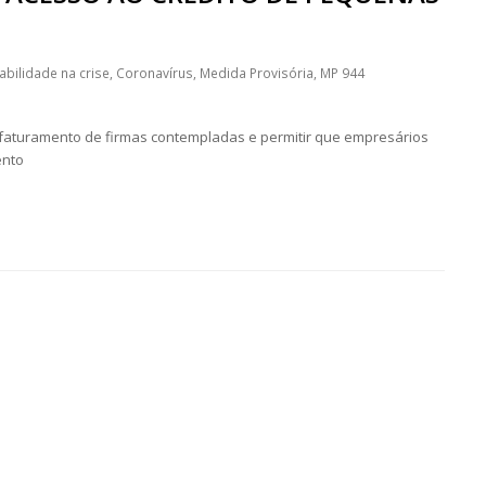
abilidade na crise
,
Coronavírus
,
Medida Provisória
,
MP 944
 faturamento de firmas contempladas e permitir que empresários
ento