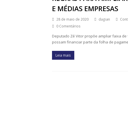
E MÉDIAS EMPRESAS
28 de maio de 2020
dagian
Cont
0 Comentários
Deputado Zé Vitor propõe ampliar faixa de
possam financiar parte da folha de pagam
Leia mais