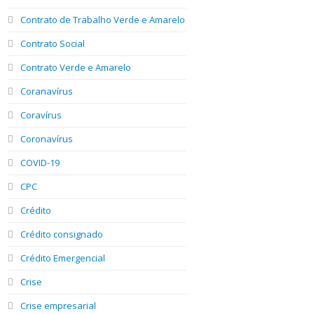
Contrato de Trabalho Verde e Amarelo
Contrato Social
Contrato Verde e Amarelo
Coranavírus
Coravírus
Coronavírus
COVID-19
CPC
Crédito
Crédito consignado
Crédito Emergencial
Crise
Crise empresarial