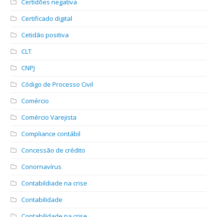
Certidões negativa
Certificado digital
Cetidão positiva
CLT
CNPJ
Código de Processo Civil
Comércio
Comércio Varejista
Compliance contábil
Concessão de crédito
Conornavírus
Contabildiade na crise
Contabilidade
Contabilidade na crise