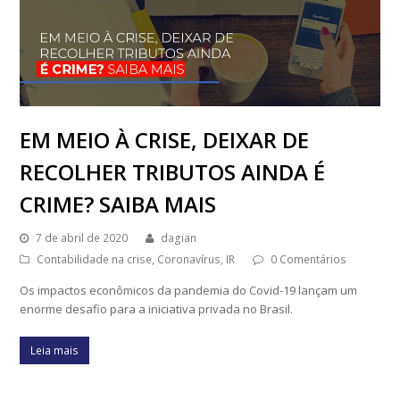
EM MEIO À CRISE, DEIXAR DE
RECOLHER TRIBUTOS AINDA É
CRIME? SAIBA MAIS
7 de abril de 2020
dagian
Contabilidade na crise
,
Coronavírus
,
IR
0 Comentários
Os impactos econômicos da pandemia do Covid-19 lançam um
enorme desafio para a iniciativa privada no Brasil.
Leia mais