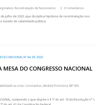
egislativo
,
Recontratação de funcionários
0 Comentários
4 de julho de 2020, que disciplina hipótese de recontratação nos
 o estado de calamidade pública.
DA MESA DO CONGRESSO NACIONAL
abilidade na crise
,
Coronavírus
,
Medida Provisória
,
MP 936
AL, cumprindo o que dispõe o § 1º do art. 10 da Resolução nº 1,
º do art. 62 da Constituição Federal