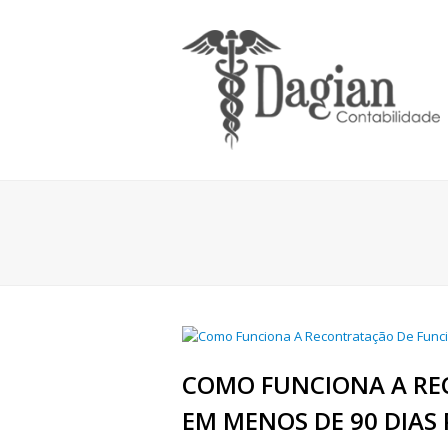
COMO FUNCIONA A RE
EM MENOS DE 90 DIAS