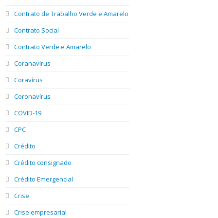
Contrato de Trabalho Verde e Amarelo
Contrato Social
Contrato Verde e Amarelo
Coranavírus
Coravírus
Coronavírus
COVID-19
CPC
Crédito
Crédito consignado
Crédito Emergencial
Crise
Crise empresarial