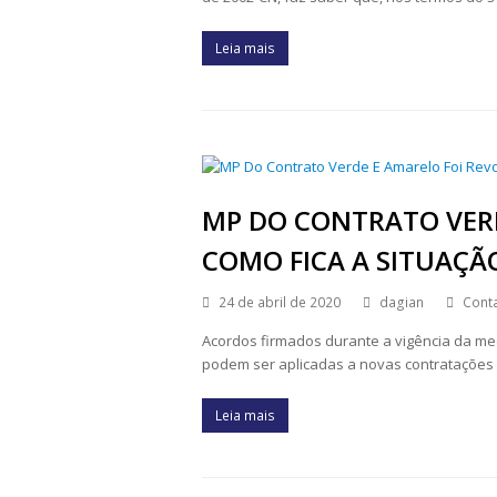
Leia mais
MP DO CONTRATO VERD
COMO FICA A SITUAÇÃ
24 de abril de 2020
dagian
Conta
Acordos firmados durante a vigência da me
podem ser aplicadas a novas contratações a
Leia mais