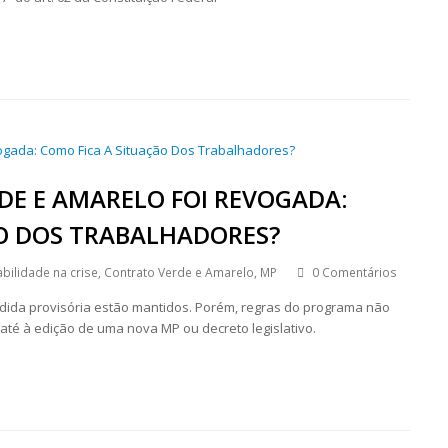
E E AMARELO FOI REVOGADA:
O DOS TRABALHADORES?
bilidade na crise
,
Contrato Verde e Amarelo
,
MP
0 Comentários
dida provisória estão mantidos. Porém, regras do programa não
té à edição de uma nova MP ou decreto legislativo.