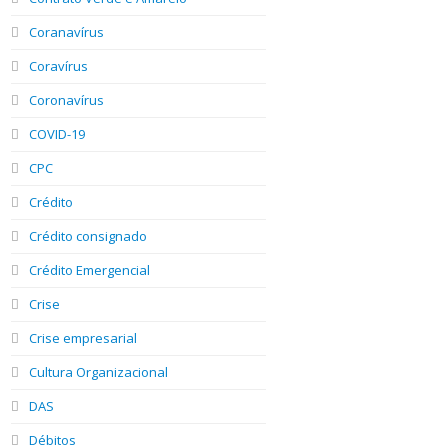
Coranavírus
Coravírus
Coronavírus
COVID-19
CPC
Crédito
Crédito consignado
Crédito Emergencial
Crise
Crise empresarial
Cultura Organizacional
DAS
Débitos