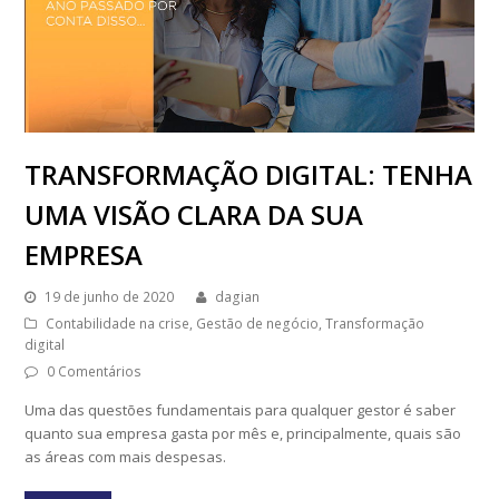
TRANSFORMAÇÃO DIGITAL: TENHA
UMA VISÃO CLARA DA SUA
EMPRESA
19 de junho de 2020
dagian
Contabilidade na crise
,
Gestão de negócio
,
Transformação
digital
0 Comentários
Uma das questões fundamentais para qualquer gestor é saber
quanto sua empresa gasta por mês e, principalmente, quais são
as áreas com mais despesas.