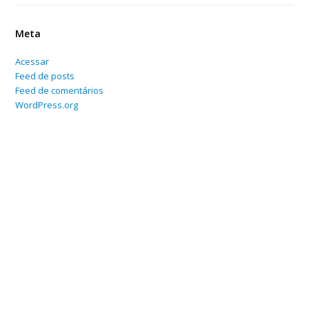
Meta
Acessar
Feed de posts
Feed de comentários
WordPress.org
Home
Sobre
Serviços Online
Blog
Contato