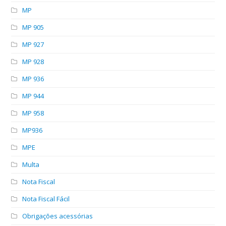
MP
MP 905
MP 927
MP 928
MP 936
MP 944
MP 958
MP936
MPE
Multa
Nota Fiscal
Nota Fiscal Fácil
Obrigações acessórias