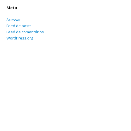
Meta
Acessar
Feed de posts
Feed de comentários
WordPress.org
Home
Sobre
Serviços Online
Blog
Contato