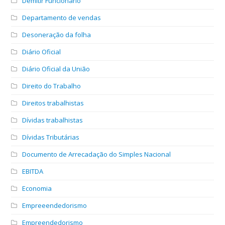
Demitir Funcionário
Departamento de vendas
Desoneração da folha
Diário Oficial
Diário Oficial da União
Direito do Trabalho
Direitos trabalhistas
Dívidas trabalhistas
Dívidas Tributárias
Documento de Arrecadação do Simples Nacional
EBITDA
Economia
Empreeendedorismo
Empreendedorismo