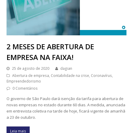
2 MESES DE ABERTURA DE
EMPRESA NA FAIXA!
25 de agosto de 2020
dagian
Abertura de empresa
,
Contabilidade na crise
,
Coronavírus
,
Empreendedorismo
0 Comentários
O governo de São Paulo dará isenção da tarifa para abertura de
novas empresas no estado durante 60 dias. A medida, anunciada
em entrevista coletiva na tarde de hoje, ficará vigente de amanhã
a 23 de outubro.
Leia mais