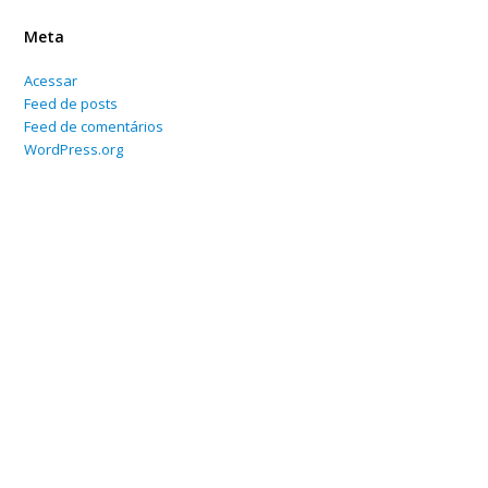
Meta
Acessar
Feed de posts
Feed de comentários
WordPress.org
Home
Sobre
Serviços Online
Blog
Contato