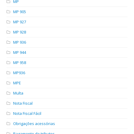
MP
MP 905
MP 927
MP 928
MP 936
MP 944
MP 958
MP936
MPE
Multa
Nota Fiscal
Nota Fiscal Fácil
Obrigações acessórias
Pagamento de tributos