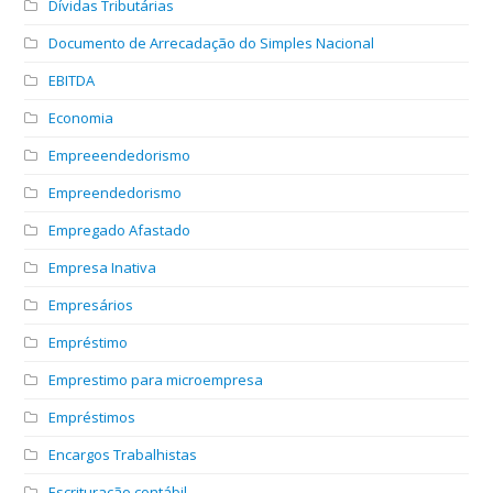
Dívidas Tributárias
Documento de Arrecadação do Simples Nacional
EBITDA
Economia
Empreeendedorismo
Empreendedorismo
Empregado Afastado
Empresa Inativa
Empresários
Empréstimo
Emprestimo para microempresa
Empréstimos
Encargos Trabalhistas
Escrituração contábil