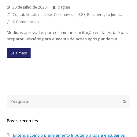
30 de julho de 2020
dagian
Contabilidade na crise
,
Coronavírus
,
IBGE
,
Recuperação Judicial
0 Comentários
Medidas aprovadas para estimular conciliação em falência é para
preparar Judiciário para aumento de ações após pandemia.
Leia mais
Submi
Posts recentes
Entenda como o planejamento tributário ajuda a enxugar os