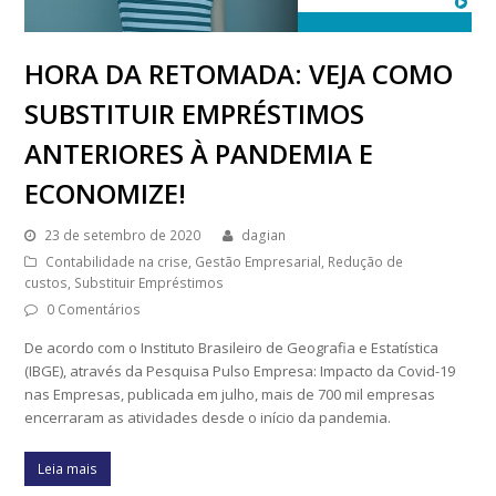
HORA DA RETOMADA: VEJA COMO
SUBSTITUIR EMPRÉSTIMOS
ANTERIORES À PANDEMIA E
ECONOMIZE!
23 de setembro de 2020
dagian
Contabilidade na crise
,
Gestão Empresarial
,
Redução de
custos
,
Substituir Empréstimos
0 Comentários
De acordo com o Instituto Brasileiro de Geografia e Estatística
(IBGE), através da Pesquisa Pulso Empresa: Impacto da Covid-19
nas Empresas, publicada em julho, mais de 700 mil empresas
encerraram as atividades desde o início da pandemia.
Leia mais