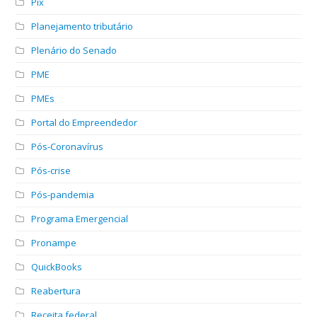
Pix
Planejamento tributário
Plenário do Senado
PME
PMEs
Portal do Empreendedor
Pós-Coronavírus
Pós-crise
Pós-pandemia
Programa Emergencial
Pronampe
QuickBooks
Reabertura
Receita federal