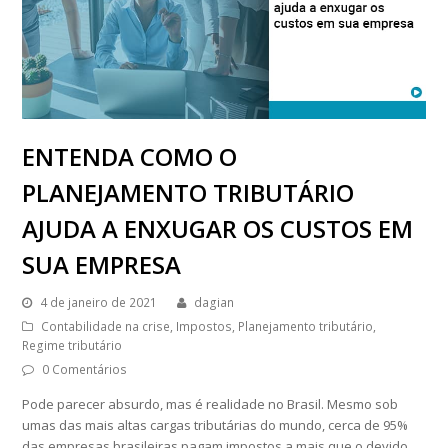
ENTENDA COMO O
PLANEJAMENTO TRIBUTÁRIO
AJUDA A ENXUGAR OS CUSTOS EM
SUA EMPRESA
4 de janeiro de 2021
dagian
Contabilidade na crise
,
Impostos
,
Planejamento tributário
,
Regime tributário
0 Comentários
Pode parecer absurdo, mas é realidade no Brasil. Mesmo sob
umas das mais altas cargas tributárias do mundo, cerca de 95%
das empresas brasileiras pagam impostos a mais que o devido,