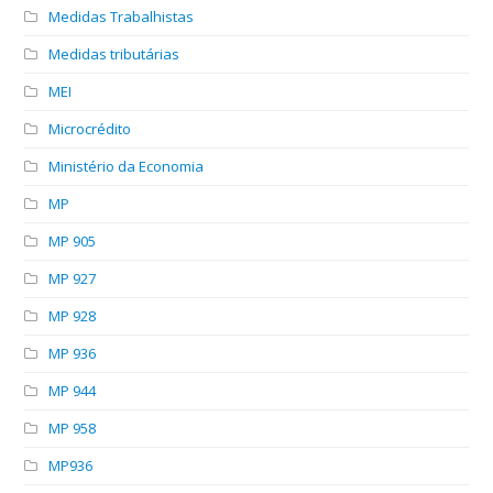
Medidas Trabalhistas
Medidas tributárias
MEI
Microcrédito
Ministério da Economia
MP
MP 905
MP 927
MP 928
MP 936
MP 944
MP 958
MP936