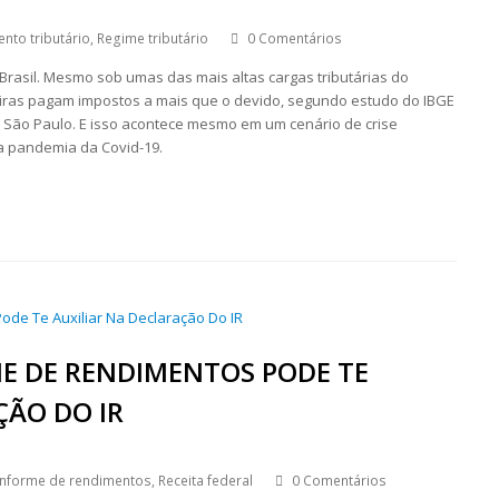
nto tributário
,
Regime tributário
0 Comentários
rasil. Mesmo sob umas das mais altas cargas tributárias do
iras pagam impostos a mais que o devido, segundo estudo do IBGE
 São Paulo. E isso acontece mesmo em um cenário de crise
a pandemia da Covid-19.
E DE RENDIMENTOS PODE TE
ÇÃO DO IR
Informe de rendimentos
,
Receita federal
0 Comentários