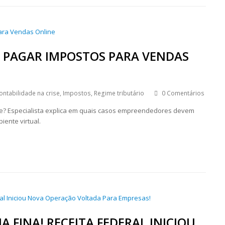
IO PAGAR IMPOSTOS PARA VENDAS
ontabilidade na crise
,
Impostos
,
Regime tributário
0 Comentários
ne? Especialista explica em quais casos empreendedores devem
ente virtual.
 FINA! RECEITA FEDERAL INICIOU