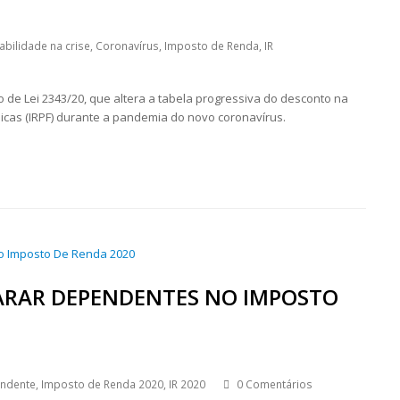
abilidade na crise
,
Coronavírus
,
Imposto de Renda
,
IR
de Lei 2343/20, que altera a tabela progressiva do desconto na
icas (IRPF) durante a pandemia do novo coronavírus.
LARAR DEPENDENTES NO IMPOSTO
endente
,
Imposto de Renda 2020
,
IR 2020
0 Comentários