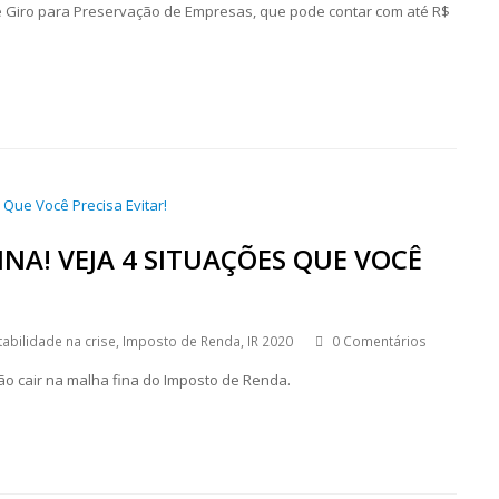
de Giro para Preservação de Empresas, que pode contar com até R$
NA! VEJA 4 SITUAÇÕES QUE VOCÊ
abilidade na crise
,
Imposto de Renda
,
IR 2020
0 Comentários
ão cair na malha fina do Imposto de Renda.