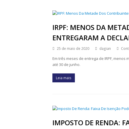
IRPF: MENOS DA META
ENTREGARAM A DECL
25 de maio de 2020
dagian
Cont
Em três meses de entrega de IRPF, menos m
até 30 de junho.
Leia mais
IMPOSTO DE RENDA: FA