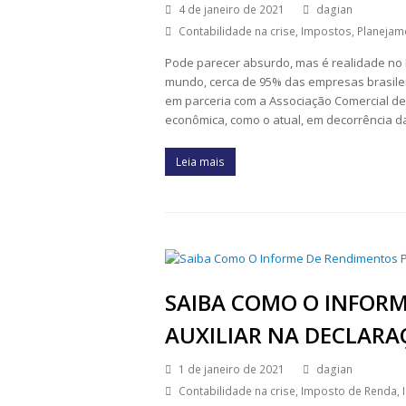
4 de janeiro de 2021
dagian
Contabilidade na crise
,
Impostos
,
Planejame
Pode parecer absurdo, mas é realidade no B
mundo, cerca de 95% das empresas brasile
em parceria com a Associação Comercial de
econômica, como o atual, em decorrência d
Leia mais
SAIBA COMO O INFORM
AUXILIAR NA DECLARA
1 de janeiro de 2021
dagian
Contabilidade na crise
,
Imposto de Renda
,