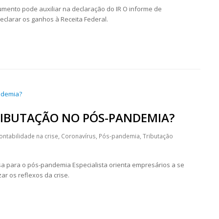
mento pode auxiliar na declaração do IR O informe de
clarar os ganhos à Receita Federal.
RIBUTAÇÃO NO PÓS-PANDEMIA?
ontabilidade na crise
,
Coronavírus
,
Pós-pandemia
,
Tributação
a para o pós-pandemia Especialista orienta empresários a se
r os reflexos da crise.