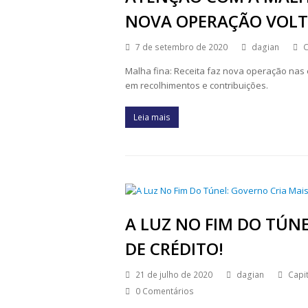
NOVA OPERAÇÃO VOLT
7 de setembro de 2020
dagian
C
Malha fina: Receita faz nova operação nas 
em recolhimentos e contribuições.
Leia mais
A LUZ NO FIM DO TÚN
DE CRÉDITO!
21 de julho de 2020
dagian
Capit
0 Comentários