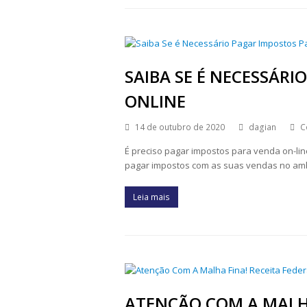
SAIBA SE É NECESSÁR
ONLINE
14 de outubro de 2020
dagian
C
É preciso pagar impostos para venda on-li
pagar impostos com as suas vendas no ambi
Leia mais
ATENÇÃO COM A MALHA