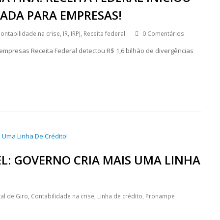
ADA PARA EMPRESAS!
ontabilidade na crise
,
IR
,
IRPJ
,
Receita federal
0 Comentários
empresas Receita Federal detectou R$ 1,6 bilhão de divergências
EL: GOVERNO CRIA MAIS UMA LINHA
al de Giro
,
Contabilidade na crise
,
Linha de crédito
,
Pronampe