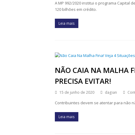
A MP 992/2020 institui o programa Capital 
120 bilhões em crédito.
Leia mais
NÃO CAIA NA MALHA FI
PRECISA EVITAR!
15 de junho de 2020
dagian
Cont
Contribuintes devem se atentar para não n
Leia mais