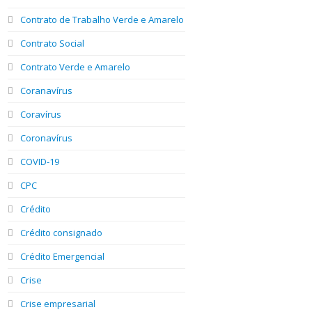
Contrato de Trabalho Verde e Amarelo
Contrato Social
Contrato Verde e Amarelo
Coranavírus
Coravírus
Coronavírus
COVID-19
CPC
Crédito
Crédito consignado
Crédito Emergencial
Crise
Crise empresarial