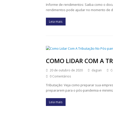
Informe de rendimentos: Saiba como o docu
rendimentos pode ajudar no momento de de
Leia mais
COMO LIDAR COM A T
20 de outubro de 2020
dagian
C
0 Comentários
Tributação: Veja como preparar sua empres
prepararem para o pós-pandemia e minimiza
Leia mais