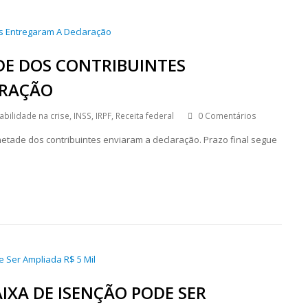
DE DOS CONTRIBUINTES
ARAÇÃO
abilidade na crise
,
INSS
,
IRPF
,
Receita federal
0 Comentários
etade dos contribuintes enviaram a declaração. Prazo final segue
IXA DE ISENÇÃO PODE SER