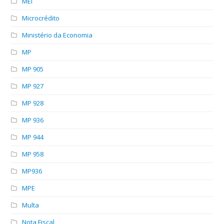
MEI
Microcrédito
Ministério da Economia
MP
MP 905
MP 927
MP 928
MP 936
MP 944
MP 958
MP936
MPE
Multa
Nota Fiscal