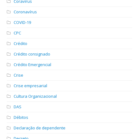
Coravírus
Coronavírus
COVID-19
CPC
Crédito
Crédito consignado
Crédito Emergencial
Crise
Crise empresarial
Cultura Organizacional
DAS
Débitos
Declaração de dependente
Decreto