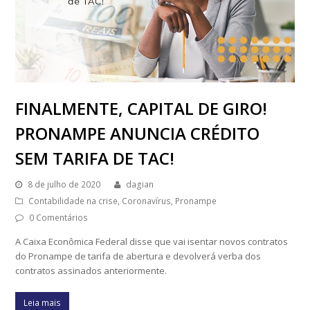
FINALMENTE, CAPITAL DE GIRO!
PRONAMPE ANUNCIA CRÉDITO
SEM TARIFA DE TAC!
8 de julho de 2020
dagian
Contabilidade na crise
,
Coronavírus
,
Pronampe
0 Comentários
A Caixa Econômica Federal disse que vai isentar novos contratos
do Pronampe de tarifa de abertura e devolverá verba dos
contratos assinados anteriormente.
Leia mais