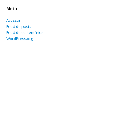
Meta
Acessar
Feed de posts
Feed de comentários
WordPress.org
Home
Sobre
Serviços Online
Blog
Contato