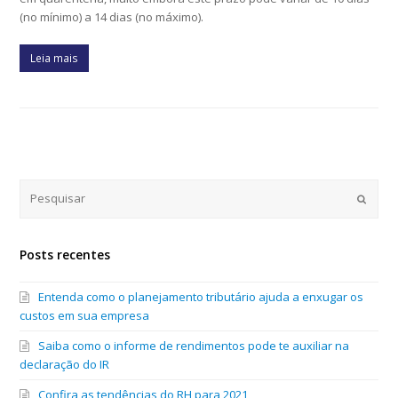
(no mínimo) a 14 dias (no máximo).
Leia mais
Submi
Posts recentes
Entenda como o planejamento tributário ajuda a enxugar os
custos em sua empresa
Saiba como o informe de rendimentos pode te auxiliar na
declaração do IR
Confira as tendências do RH para 2021