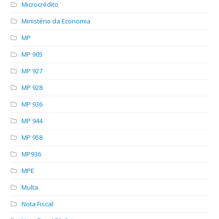
Microcrédito
Ministério da Economia
MP
MP 905
MP 927
MP 928
MP 936
MP 944
MP 958
MP936
MPE
Multa
Nota Fiscal