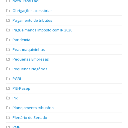
Nota Fiscal Fácil
Obrigações acessórias
Pagamento de tributos
Pague menos imposto com IR 2020
Pandemia
Peac maquininhas
Pequenas Empresas
Pequenos Negócios
PGBL
PIS-Pasep
Pix
Planejamento tributário
Plenário do Senado
PME