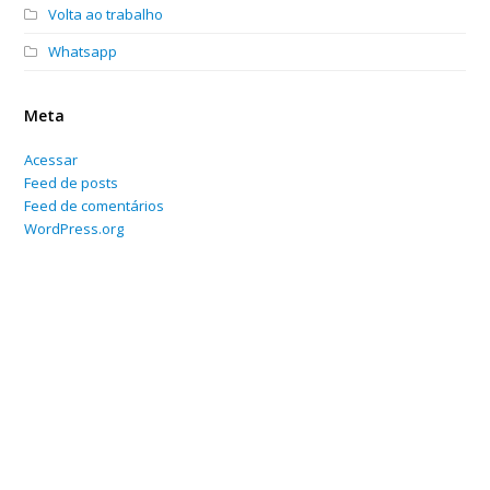
Volta ao trabalho
Whatsapp
Meta
Acessar
Feed de posts
Feed de comentários
WordPress.org
Home
Sobre
Serviços Online
Blog