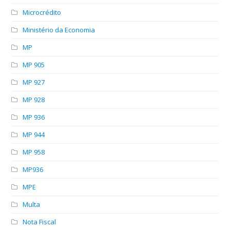
Microcrédito
Ministério da Economia
MP
MP 905
MP 927
MP 928
MP 936
MP 944
MP 958
MP936
MPE
Multa
Nota Fiscal