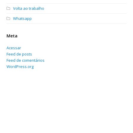
Volta ao trabalho
Whatsapp
Meta
Acessar
Feed de posts
Feed de comentários
WordPress.org
Home
Sobre
Serviços Online
Blog