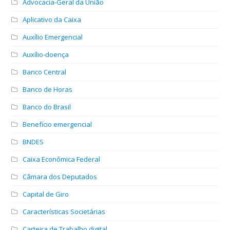
Advocacia-Geral da União
Aplicativo da Caixa
Auxílio Emergencial
Auxílio-doença
Banco Central
Banco de Horas
Banco do Brasil
Benefício emergencial
BNDES
Caixa Econômica Federal
Câmara dos Deputados
Capital de Giro
Características Societárias
Carteira de Trabalho digital