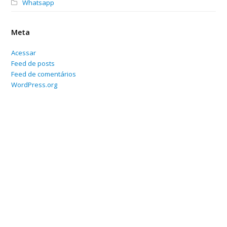
Whatsapp
Meta
Acessar
Feed de posts
Feed de comentários
WordPress.org
Home
Sobre
Serviços Online
Blog
Contato