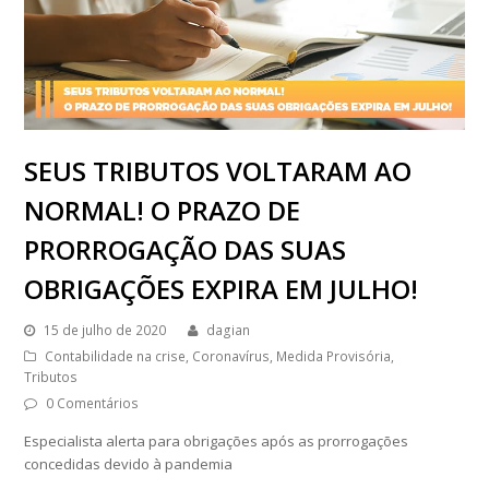
SEUS TRIBUTOS VOLTARAM AO
NORMAL! O PRAZO DE
PRORROGAÇÃO DAS SUAS
OBRIGAÇÕES EXPIRA EM JULHO!
15 de julho de 2020
dagian
Contabilidade na crise
,
Coronavírus
,
Medida Provisória
,
Tributos
0 Comentários
Especialista alerta para obrigações após as prorrogações
concedidas devido à pandemia