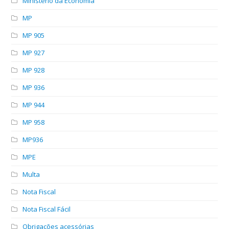
Ministério da Economia
MP
MP 905
MP 927
MP 928
MP 936
MP 944
MP 958
MP936
MPE
Multa
Nota Fiscal
Nota Fiscal Fácil
Obrigações acessórias