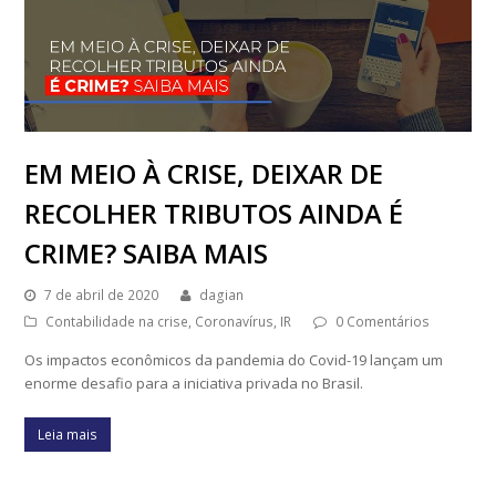
EM MEIO À CRISE, DEIXAR DE
RECOLHER TRIBUTOS AINDA É
CRIME? SAIBA MAIS
7 de abril de 2020
dagian
Contabilidade na crise
,
Coronavírus
,
IR
0 Comentários
Os impactos econômicos da pandemia do Covid-19 lançam um
enorme desafio para a iniciativa privada no Brasil.
Leia mais