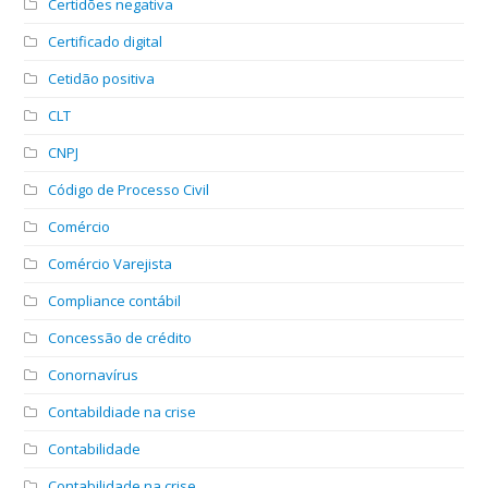
Certidões negativa
Certificado digital
Cetidão positiva
CLT
CNPJ
Código de Processo Civil
Comércio
Comércio Varejista
Compliance contábil
Concessão de crédito
Conornavírus
Contabildiade na crise
Contabilidade
Contabilidade na crise