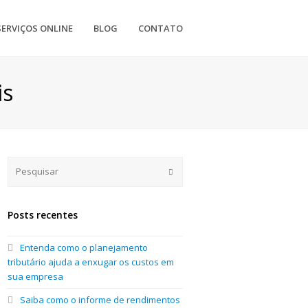
SERVIÇOS ONLINE
BLOG
CONTATO
is
Submit
Posts recentes
Entenda como o planejamento
tributário ajuda a enxugar os custos em
sua empresa
Saiba como o informe de rendimentos