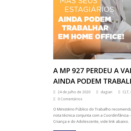
A MP 927 PERDEU A VA
AINDA PODEM TRABALH
24 de julho de 2020
dagian
CLT
,
0 Comentários
O Ministério Público do Trabalho recomend
nota técnica conjunta com a Coordinfância
Criança e do Adolescente, vide link abaixo.