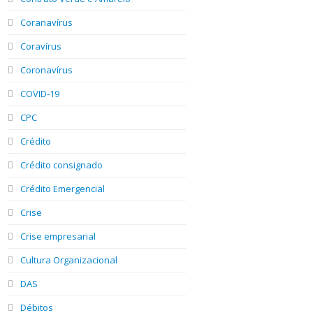
Coranavírus
Coravírus
Coronavírus
COVID-19
CPC
Crédito
Crédito consignado
Crédito Emergencial
Crise
Crise empresarial
Cultura Organizacional
DAS
Débitos