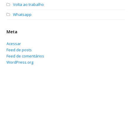
Volta ao trabalho
Whatsapp
Meta
Acessar
Feed de posts
Feed de comentários
WordPress.org
Home
Sobre
Serviços Online
Blog