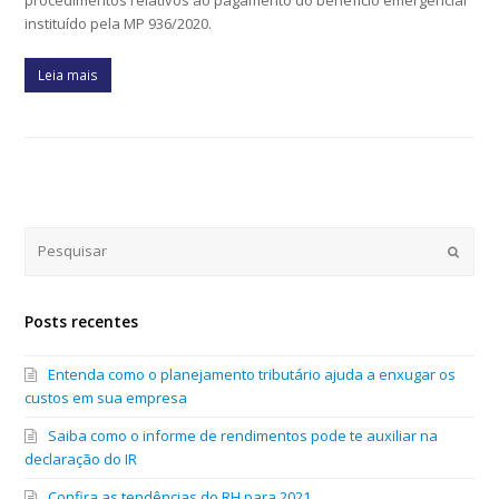
instituído pela MP 936/2020.
Leia mais
Submi
Posts recentes
Entenda como o planejamento tributário ajuda a enxugar os
custos em sua empresa
Saiba como o informe de rendimentos pode te auxiliar na
declaração do IR
Confira as tendências do RH para 2021