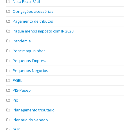
Nota Fiscal Fácil
Obrigações acessórias
Pagamento de tributos
Pague menos imposto com IR 2020
Pandemia
Peac maquininhas
Pequenas Empresas
Pequenos Negócios
PGBL
PIS-Pasep
Pix
Planejamento tributário
Plenário do Senado
PME