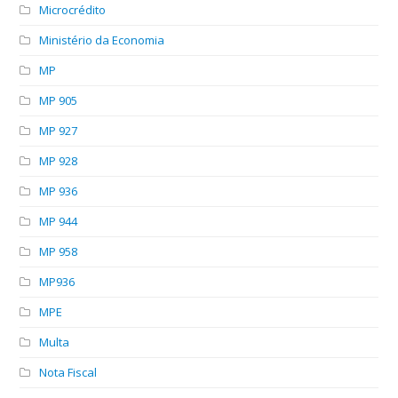
Microcrédito
Ministério da Economia
MP
MP 905
MP 927
MP 928
MP 936
MP 944
MP 958
MP936
MPE
Multa
Nota Fiscal