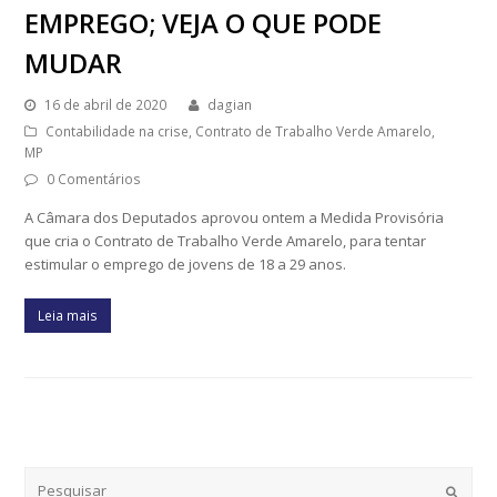
EMPREGO; VEJA O QUE PODE
MUDAR
16 de abril de 2020
dagian
Contabilidade na crise
,
Contrato de Trabalho Verde Amarelo
,
MP
0 Comentários
A Câmara dos Deputados aprovou ontem a Medida Provisória
que cria o Contrato de Trabalho Verde Amarelo, para tentar
estimular o emprego de jovens de 18 a 29 anos.
Leia mais
Submi