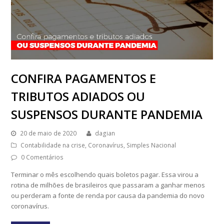
CONFIRA PAGAMENTOS E
TRIBUTOS ADIADOS OU
SUSPENSOS DURANTE PANDEMIA
20 de maio de 2020
dagian
Contabilidade na crise
,
Coronavírus
,
Simples Nacional
0 Comentários
Terminar o mês escolhendo quais boletos pagar. Essa virou a
rotina de milhões de brasileiros que passaram a ganhar menos
ou perderam a fonte de renda por causa da pandemia do novo
coronavírus.