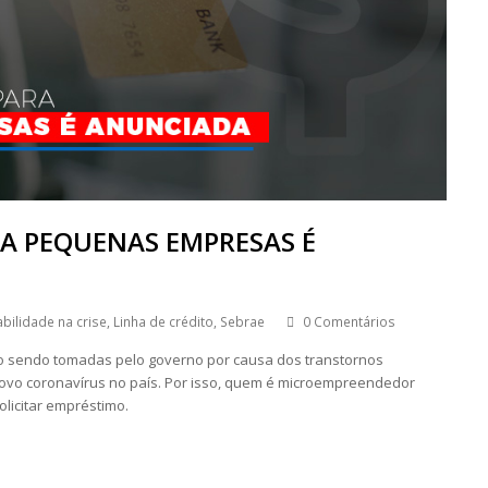
RA PEQUENAS EMPRESAS É
bilidade na crise
,
Linha de crédito
,
Sebrae
0 Comentários
ão sendo tomadas pelo governo por causa dos transtornos
vo coronavírus no país. Por isso, quem é microempreendedor
olicitar empréstimo.