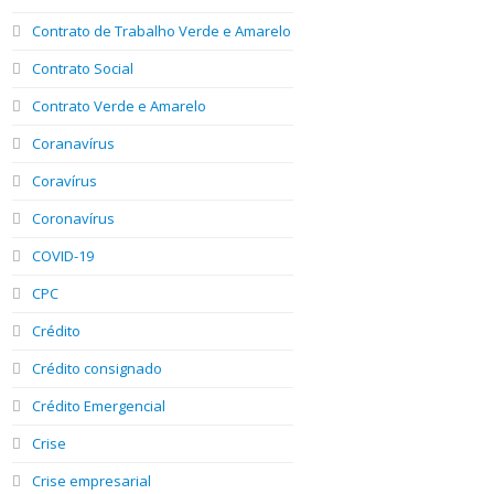
Contrato de Trabalho Verde e Amarelo
Contrato Social
Contrato Verde e Amarelo
Coranavírus
Coravírus
Coronavírus
COVID-19
CPC
Crédito
Crédito consignado
Crédito Emergencial
Crise
Crise empresarial