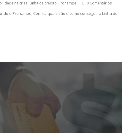
ilidade na crise
,
Linha de crédito
,
Pronampe
0 Comentários
ando o Pronampe; Confira quais são e como conseguir a Linha de