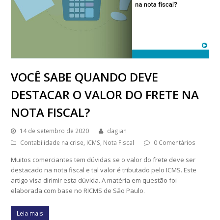
VOCÊ SABE QUANDO DEVE
DESTACAR O VALOR DO FRETE NA
NOTA FISCAL?
14 de setembro de 2020
dagian
Contabilidade na crise
,
ICMS
,
Nota Fiscal
0 Comentários
Muitos comerciantes tem dúvidas se o valor do frete deve ser
destacado na nota fiscal e tal valor é tributado pelo ICMS. Este
artigo visa dirimir esta dúvida. A matéria em questão foi
elaborada com base no RICMS de São Paulo.
Leia mais