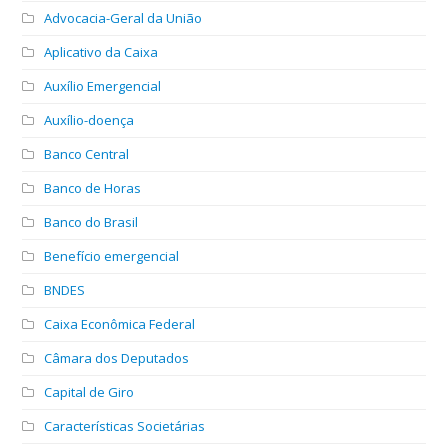
Advocacia-Geral da União
Aplicativo da Caixa
Auxílio Emergencial
Auxílio-doença
Banco Central
Banco de Horas
Banco do Brasil
Benefício emergencial
BNDES
Caixa Econômica Federal
Câmara dos Deputados
Capital de Giro
Características Societárias