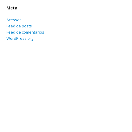
Meta
Acessar
Feed de posts
Feed de comentários
WordPress.org
Home
Sobre
Serviços Online
Blog
Contato